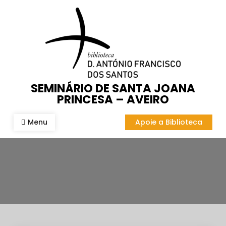
Skip
to
content
SEMINÁRIO DE SANTA JOANA
PRINCESA – AVEIRO
Menu
Apoie a Biblioteca