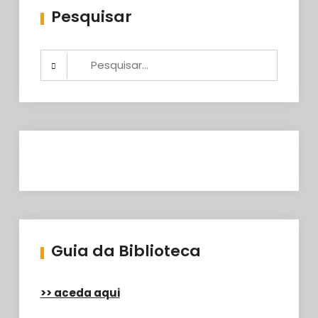
Pesquisar
Search
for:
Guia da Biblioteca
>> aceda aqui