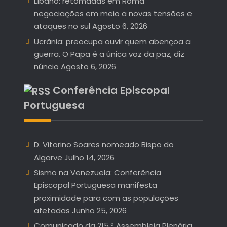
Líbano: retomadas em Roma
negociações em meio a novas tensões e
ataques no sul
Agosto 6, 2026
Ucrânia: preocupa ouvir quem abençoa a
guerra. O Papa é a única voz da paz, diz
núncio
Agosto 6, 2026
Conferência Episcopal
Portuguesa
D. Vitorino Soares nomeado Bispo do
Algarve
Julho 14, 2026
Sismo na Venezuela: Conferência
Episcopal Portuguesa manifesta
proximidade para com as populações
afetadas
Junho 25, 2026
Comunicado da 215.ª Assembleia Plenária