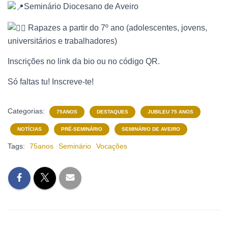
Seminário Diocesano de Aveiro
Rapazes a partir do 7º ano (adolescentes, jovens,
universitários e trabalhadores)
Inscrições no link da bio ou no código QR.
Só faltas tu! Inscreve-te!
Categorias:
75ANOS
DESTAQUES
JUBILEU 75 ANOS
NOTÍCIAS
PRÉ-SEMINÁRIO
SEMINÁRIO DE AVEIRO
Tags:
75anos
Seminário
Vocações