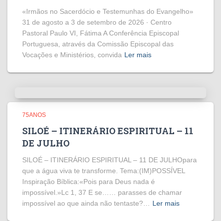
«Irmãos no Sacerdócio e Testemunhas do Evangelho»
31 de agosto a 3 de setembro de 2026 · Centro
Pastoral Paulo VI, Fátima A Conferência Episcopal
Portuguesa, através da Comissão Episcopal das
Vocações e Ministérios, convida
Ler mais
75ANOS
SILOÉ – ITINERÁRIO ESPIRITUAL – 11
DE JULHO
SILOÉ – ITINERÁRIO ESPIRITUAL – 11 DE JULHOpara
que a água viva te transforme. Tema:(IM)POSSÍVEL
Inspiração Bíblica:«Pois para Deus nada é
impossível.»Lc 1, 37 E se…… parasses de chamar
impossível ao que ainda não tentaste?…
Ler mais