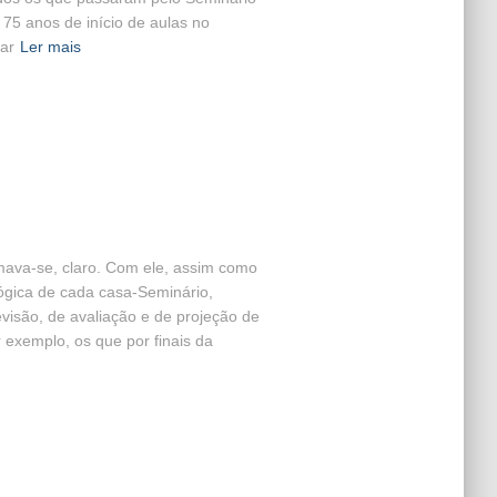
 75 anos de início de aulas no
ar
Ler mais
mava-se, claro. Com ele, assim como
gica de cada casa-Seminário,
evisão, de avaliação e de projeção de
 exemplo, os que por finais da