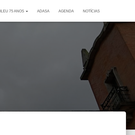
ILEU 75 ANOS
ADASA
AGENDA
NOTÍCIAS