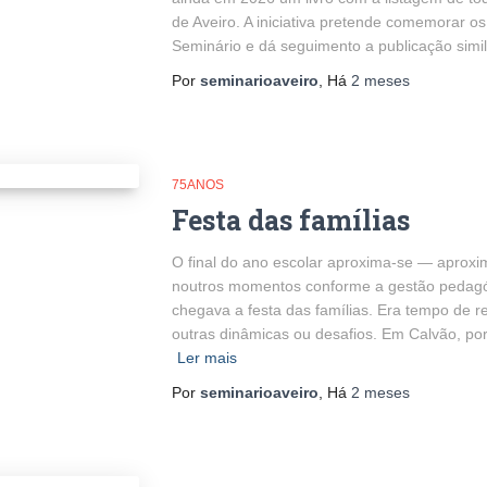
de Aveiro. A iniciativa pretende comemorar os
Seminário e dá seguimento a publicação simil
Por
seminarioaveiro
, Há
2 meses
75ANOS
Festa das famílias
O final do ano escolar aproxima-se — aproxi
noutros momentos conforme a gestão pedagó
chegava a festa das famílias. Era tempo de r
outras dinâmicas ou desafios. Em Calvão, por
Ler mais
Por
seminarioaveiro
, Há
2 meses