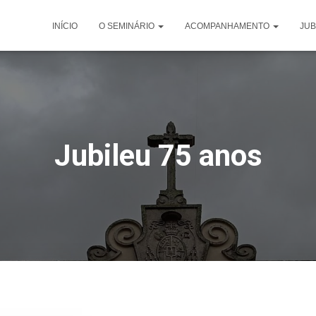
INÍCIO
O SEMINÁRIO
ACOMPANHAMENTO
JUB
Jubileu 75 anos