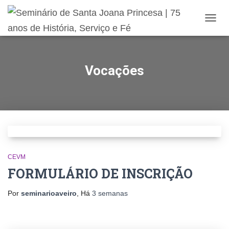
ALTE
Vocações
CEVM
FORMULÁRIO DE INSCRIÇÃO
Por
seminarioaveiro
, Há
3 semanas