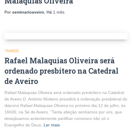
Malaquias Oliveira
Por
seminarioaveiro
, Há
1 mês
75ANOS
Rafael Malaquias Oliveira será
ordenado presbítero na Catedral
de Aveiro
Rafael Malaquias Oliveira será ordenado presbítero na Catedral
de Aveiro D. António Moiteiro presidirá à ordenação presbiteral do
diácono Rafael Malaquias Oliveira no próximo dia 12 de julho, às
16h00, na Sé de Aveiro. “Tanta afeição sentíamos por vós, que
desejávamos ardentemente partilhar convosco não só o
Evangelho de Deus,
Ler mais