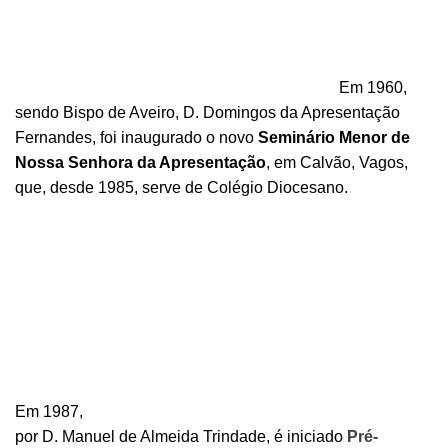
Em 1960,
sendo Bispo de Aveiro, D. Domingos da Apresentação
Fernandes, foi inaugurado o novo
Seminário Menor de
Nossa Senhora da Apresentação
, em Calvão, Vagos,
que, desde 1985, serve de Colégio Diocesano.
Em 1987,
por D. Manuel de Almeida Trindade, é iniciado
Pré-