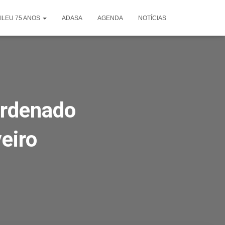
ILEU 75 ANOS
ADASA
AGENDA
NOTÍCIAS
ordenado
eiro