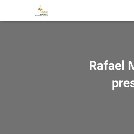
Rafael 
pre