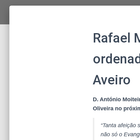
Rafael 
ordenad
Aveiro
D. António Moitei
Oliveira no próxi
“Tanta afeição
não só o Evange