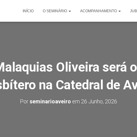
INÍCIO
O SEMINÁRIO
ACOMPANHAMENTO
JUB
Malaquias Oliveira será 
sbítero na Catedral de Av
Por
seminarioaveiro
em
26 Junho, 2026