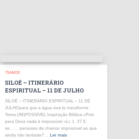
75ANOS
SILOÉ – ITINERÁRIO
ESPIRITUAL – 11 DE JULHO
SILOÉ – ITINERÁRIO ESPIRITUAL – 11 DE
JULHOpara que a água viva te transforme.
Tema:(IM)POSSÍVEL Inspiração Bíblica:«Pois
para Deus nada é impossível.»Lc 1, 37 E
se…… parasses de chamar impossível ao que
ainda não tentaste?…
Ler mais