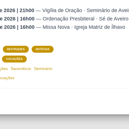
e 2026 | 21h00
— Vigília de Oração · Seminário de Avei
de 2026 | 16h00
— Ordenação Presbiteral · Sé de Aveiro
de 2026 | 16h00
— Missa Nova · Igreja Matriz de Ílhavo
DESTAQUES
NOTÍCIAS
VOCAÇÕES
ções
Sacerdócio
Seminário
ocações