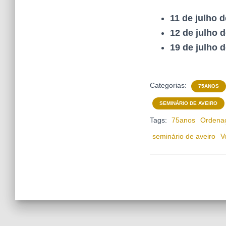
11 de julho d
12 de julho 
19 de julho 
Categorias:
75ANOS
SEMINÁRIO DE AVEIRO
Tags:
75anos
Ordena
seminário de aveiro
V