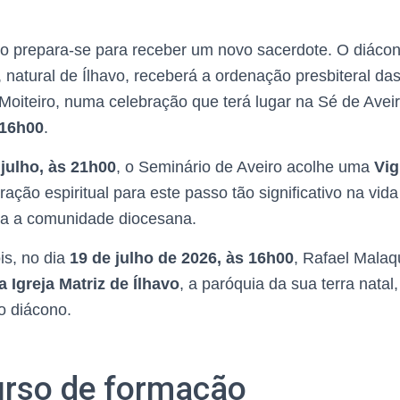
ro prepara-se para receber um novo sacerdote. O diáco
, natural de Ílhavo, receberá a ordenação presbiteral d
 Moiteiro, numa celebração que terá lugar na Sé de Avei
 16h00
.
 julho, às 21h00
, o Seminário de Aveiro acolhe uma
Vig
ção espiritual para este passo tão significativo na vida
oda a comunidade diocesana.
s, no dia
19 de julho de 2026, às 16h00
, Rafael Malaq
 Igreja Matriz de Ílhavo
, a paróquia da sua terra nata
o diácono.
rso de formação