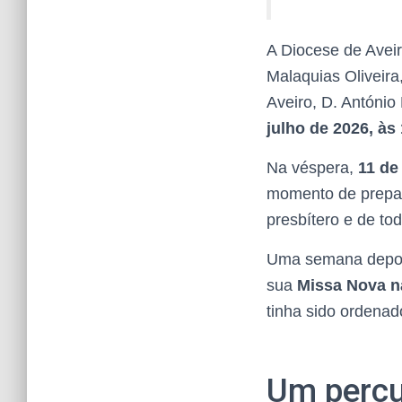
A Diocese de Avei
Malaquias Oliveira
Aveiro, D. António
julho de 2026, às
Na véspera,
11 de
momento de prepara
presbítero e de t
Uma semana depoi
sua
Missa Nova na
tinha sido ordenad
Um percu