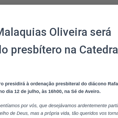
Malaquias Oliveira será
o presbítero na Catedra
ro presidirá à ordenação presbiteral do diácono Raf
mo dia 12 de julho, às 16h00, na Sé de Aveiro.
 sentíamos por vós, que desejávamos ardentemente parti
lho de Deus, mas a própria vida, tão queridos vos torn