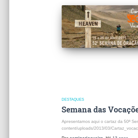
DESTAQUES
Semana das Vocaçõ
Apresentamos aqui o cartaz da 50ª Sem
content/uploads/2013/03/Cartaz_vocac