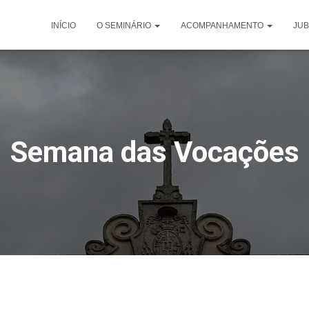
INÍCIO
O SEMINÁRIO
ACOMPANHAMENTO
JUB
Semana das Vocações