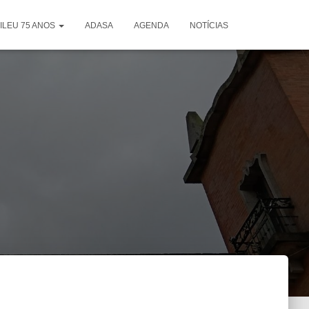
ILEU 75 ANOS
ADASA
AGENDA
NOTÍCIAS