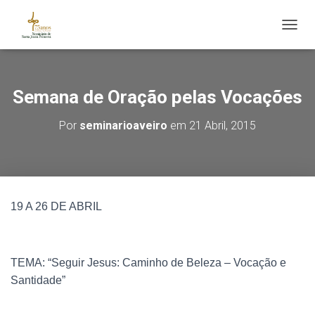
ALTE
Semana de Oração pelas Vocações
Por
seminarioaveiro
em
21 Abril, 2015
19 A 26 DE ABRIL
TEMA: “Seguir Jesus: Caminho de Beleza – Vocação e
Santidade”