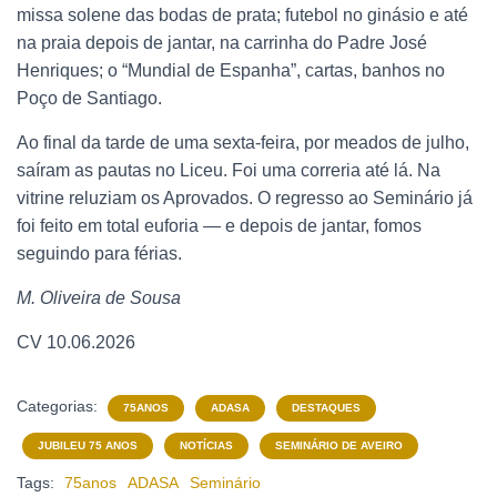
missa solene das bodas de prata; futebol no ginásio e até
na praia depois de jantar, na carrinha do Padre José
Henriques; o “Mundial de Espanha”, cartas, banhos no
Poço de Santiago.
Ao final da tarde de uma sexta-feira, por meados de julho,
saíram as pautas no Liceu. Foi uma correria até lá. Na
vitrine reluziam os Aprovados. O regresso ao Seminário já
foi feito em total euforia — e depois de jantar, fomos
seguindo para férias.
M. Oliveira de Sousa
CV 10.06.2026
Categorias:
75ANOS
ADASA
DESTAQUES
JUBILEU 75 ANOS
NOTÍCIAS
SEMINÁRIO DE AVEIRO
Tags:
75anos
ADASA
Seminário