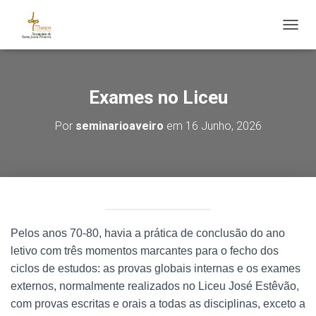
ALTE
Exames no Liceu
Por
seminarioaveiro
em
16 Junho, 2026
Pelos anos 70-80, havia a prática de conclusão do ano
letivo com três momentos marcantes para o fecho dos
ciclos de estudos: as provas globais internas e os exames
externos, normalmente realizados no Liceu José Estêvão,
com provas escritas e orais a todas as disciplinas, exceto a