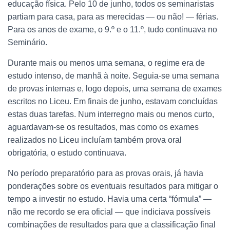
educação física. Pelo 10 de junho, todos os seminaristas
partiam para casa, para as merecidas — ou não! — férias.
Para os anos de exame, o 9.º e o 11.º, tudo continuava no
Seminário.
Durante mais ou menos uma semana, o regime era de
estudo intenso, de manhã à noite. Seguia-se uma semana
de provas internas e, logo depois, uma semana de exames
escritos no Liceu. Em finais de junho, estavam concluídas
estas duas tarefas. Num interregno mais ou menos curto,
aguardavam-se os resultados, mas como os exames
realizados no Liceu incluíam também prova oral
obrigatória, o estudo continuava.
No período preparatório para as provas orais, já havia
ponderações sobre os eventuais resultados para mitigar o
tempo a investir no estudo. Havia uma certa “fórmula” —
não me recordo se era oficial — que indiciava possíveis
combinações de resultados para que a classificação final