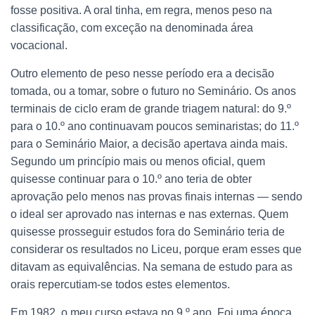
fosse positiva. A oral tinha, em regra, menos peso na
classificação, com exceção na denominada área
vocacional.
Outro elemento de peso nesse período era a decisão
tomada, ou a tomar, sobre o futuro no Seminário. Os anos
terminais de ciclo eram de grande triagem natural: do 9.º
para o 10.º ano continuavam poucos seminaristas; do 11.º
para o Seminário Maior, a decisão apertava ainda mais.
Segundo um princípio mais ou menos oficial, quem
quisesse continuar para o 10.º ano teria de obter
aprovação pelo menos nas provas finais internas — sendo
o ideal ser aprovado nas internas e nas externas. Quem
quisesse prosseguir estudos fora do Seminário teria de
considerar os resultados no Liceu, porque eram esses que
ditavam as equivalências. Na semana de estudo para as
orais repercutiam-se todos estes elementos.
Em 1982, o meu curso estava no 9.º ano. Foi uma época