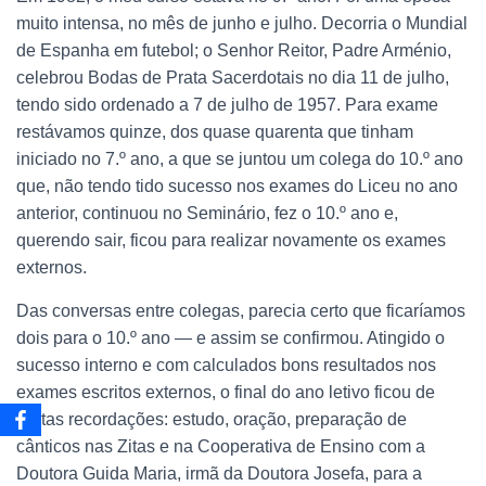
muito intensa, no mês de junho e julho. Decorria o Mundial
de Espanha em futebol; o Senhor Reitor, Padre Arménio,
celebrou Bodas de Prata Sacerdotais no dia 11 de julho,
tendo sido ordenado a 7 de julho de 1957. Para exame
restávamos quinze, dos quase quarenta que tinham
iniciado no 7.º ano, a que se juntou um colega do 10.º ano
que, não tendo tido sucesso nos exames do Liceu no ano
anterior, continuou no Seminário, fez o 10.º ano e,
querendo sair, ficou para realizar novamente os exames
externos.
Das conversas entre colegas, parecia certo que ficaríamos
dois para o 10.º ano — e assim se confirmou. Atingido o
sucesso interno e com calculados bons resultados nos
exames escritos externos, o final do ano letivo ficou de
gratas recordações: estudo, oração, preparação de
cânticos nas Zitas e na Cooperativa de Ensino com a
Doutora Guida Maria, irmã da Doutora Josefa, para a