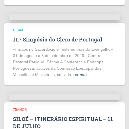
CEVM
11.º Simpósio do Clero de Portugal
«Irmãos no Sacerdócio e Testemunhas do Evangelho»
31 de agosto a 3 de setembro de 2026 · Centro
Pastoral Paulo VI, Fátima A Conferência Episcopal
Portuguesa, através da Comissão Episcopal das
Vocações e Ministérios, convida
Ler mais
75ANOS
SILOÉ – ITINERÁRIO ESPIRITUAL – 11
DE JULHO