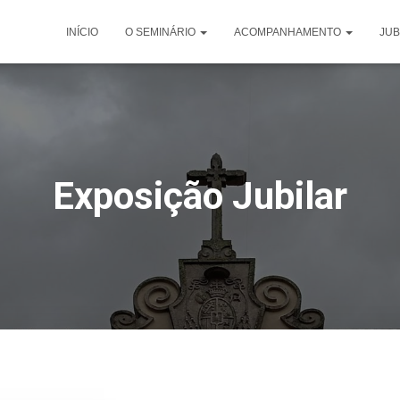
INÍCIO
O SEMINÁRIO
ACOMPANHAMENTO
JUB
Exposição Jubilar