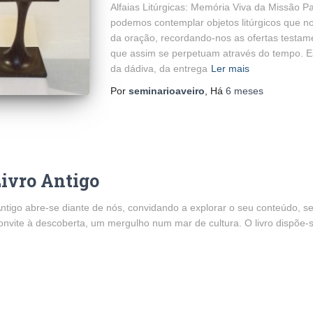
Alfaias Litúrgicas: Memória Viva da Missão 
podemos contemplar objetos litúrgicos que n
da oração, recordando-nos as ofertas testame
que assim se perpetuam através do tempo. Es
da dádiva, da entrega
Ler mais
Por
seminarioaveiro
, Há
6 meses
Livro Antigo
 Antigo abre-se diante de nós, convidando a explorar o seu conteúdo, 
onvite à descoberta, um mergulho num mar de cultura. O livro dispõe-