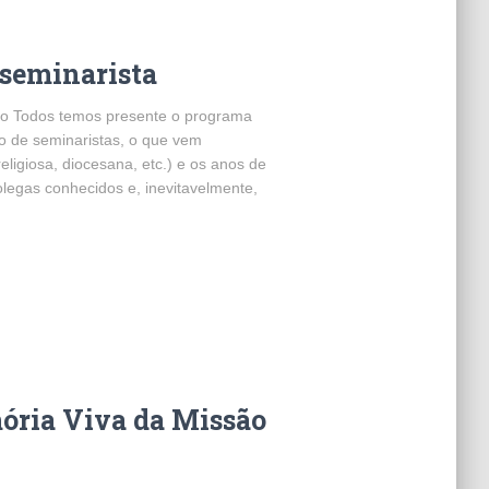
 seminarista
ro Todos temos presente o programa
o de seminaristas, o que vem
ligiosa, diocesana, etc.) e os anos de
legas conhecidos e, inevitavelmente,
mória Viva da Missão