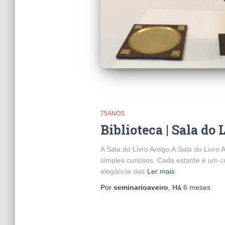
75ANOS
Biblioteca | Sala do 
A Sala do Livro Antigo A Sala do Livro
simples curiosos. Cada estante é um c
elegância das
Ler mais
Por
seminarioaveiro
, Há
6 meses