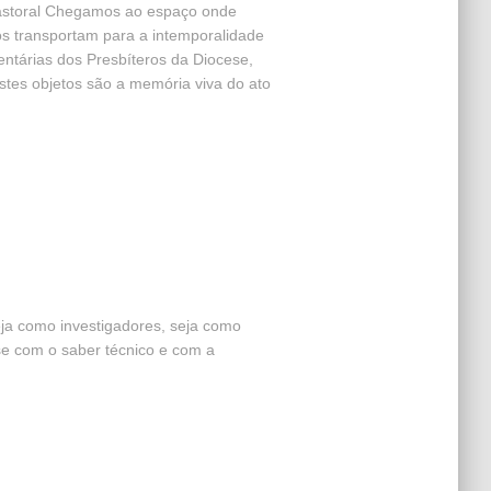
Pastoral Chegamos ao espaço onde
os transportam para a intemporalidade
ntárias dos Presbíteros da Diocese,
tes objetos são a memória viva do ato
seja como investigadores, seja como
se com o saber técnico e com a