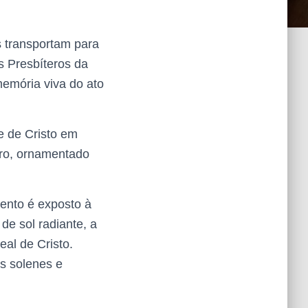
 transportam para
s Presbíteros da
emória viva do ato
e de Cristo em
uro, ornamentado
ento é exposto à
de sol radiante, a
eal de Cristo.
s solenes e