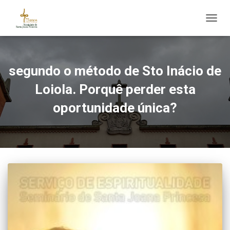
ALTE
segundo o método de Sto Inácio de
Loiola. Porquê perder esta
oportunidade única?