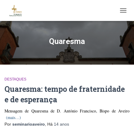
ALTE
Quaresma
DESTAQUES
Quaresma: tempo de fraternidade
e de esperança
Mensagem de Quaresma de D. António Francisco, Bispo de Aveiro
(mais…)
Por
seminarioaveiro
, Há
14 anos