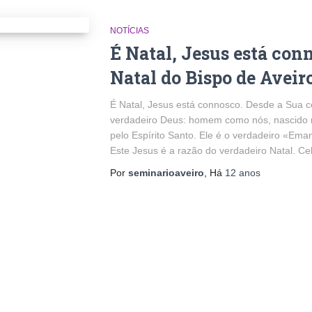
NOTÍCIAS
É Natal, Jesus está co
Natal do Bispo de Aveir
É Natal, Jesus está connosco. Desde a Sua 
verdadeiro Deus: homem como nós, nascido 
pelo Espírito Santo. Ele é o verdadeiro «Ema
Este Jesus é a razão do verdadeiro Natal. C
Por
seminarioaveiro
, Há
12 anos