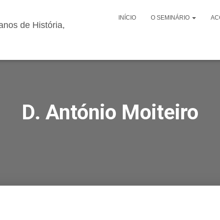
INÍCIO
O SEMINÁRIO
AC
D. António Moiteiro