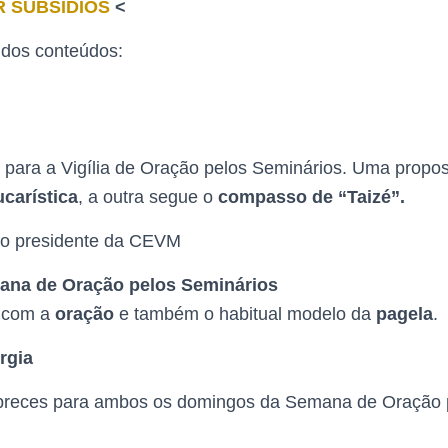
 SUBSÍDIOS
<
 dos conteúdos:
 para a Vigília de Oração pelos Seminários. Uma propo
carística
, a outra segue o
compasso de “Taizé”.
o presidente da CEVM
ana de Oração pelos Seminários
 com a
oração
e também o habitual modelo da
pagela
.
urgia
preces para ambos os domingos da Semana de Oração 