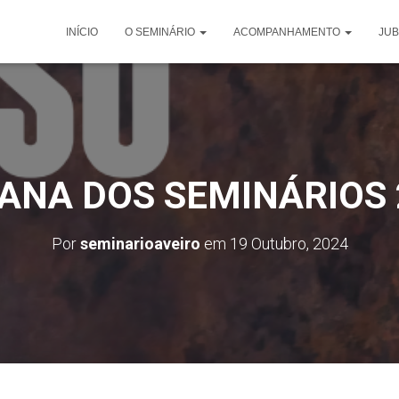
INÍCIO
O SEMINÁRIO
ACOMPANHAMENTO
JUB
ANA DOS SEMINÁRIOS 
Por
seminarioaveiro
em
19 Outubro, 2024