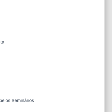
sta
pelos Seminários