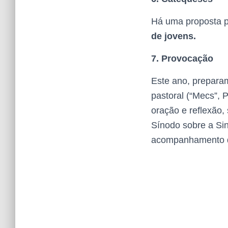
Há uma proposta 
de jovens.
7. Provocação
Este ano, prepara
pastoral (“Mecs”, 
oração e reflexão,
Sínodo sobre a Si
acompanhamento de