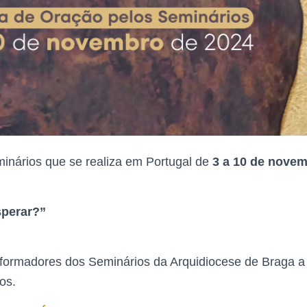
nários que se realiza em Portugal de
3 a 10 de nove
sperar?”
ormadores dos Seminários da Arquidiocese de Braga a
os.