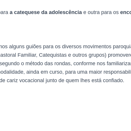
para
a catequese da adolescência
e outra para os
enc
mos alguns guiões para os diversos movimentos paroqui
Pastoral Familiar, Catequistas e outros grupos) promove
 segundo o método das rondas, conforme nos familiariz
nodalidade, ainda em curso, para uma maior responsabil
 cariz vocacional junto de quem lhes está confiado.