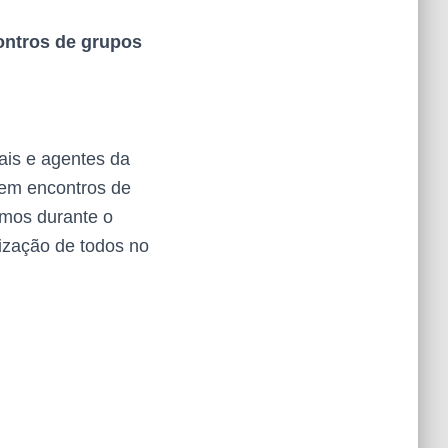
ontros de grupos
ais e agentes da
rem encontros de
amos durante o
ização de todos no