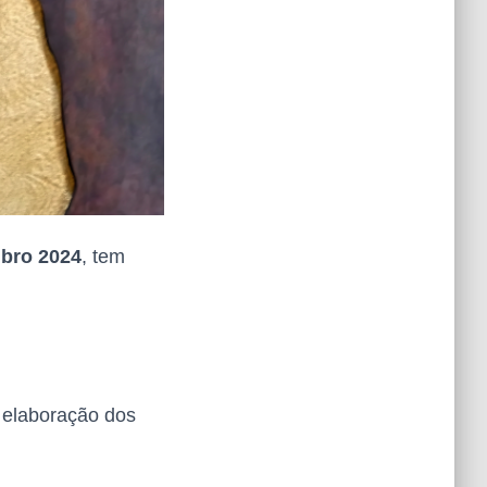
mbro 2024
, tem
 elaboração dos