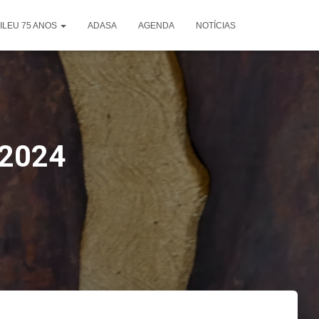
ILEU 75 ANOS
ADASA
AGENDA
NOTÍCIAS
2024