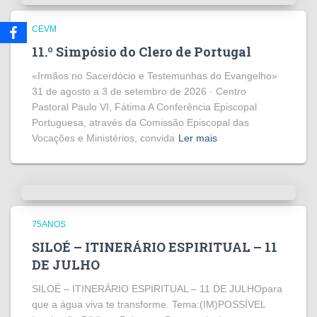
CEVM
11.º Simpósio do Clero de Portugal
«Irmãos no Sacerdócio e Testemunhas do Evangelho»
31 de agosto a 3 de setembro de 2026 · Centro
Pastoral Paulo VI, Fátima A Conferência Episcopal
Portuguesa, através da Comissão Episcopal das
Vocações e Ministérios, convida
Ler mais
75ANOS
SILOÉ – ITINERÁRIO ESPIRITUAL – 11
DE JULHO
SILOÉ – ITINERÁRIO ESPIRITUAL – 11 DE JULHOpara
que a água viva te transforme. Tema:(IM)POSSÍVEL