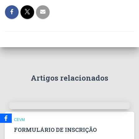
Artigos relacionados
CEVM
FORMULÁRIO DE INSCRIÇÃO