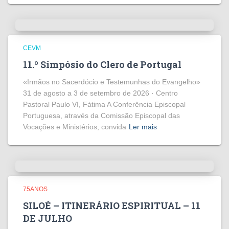
CEVM
11.º Simpósio do Clero de Portugal
«Irmãos no Sacerdócio e Testemunhas do Evangelho»
31 de agosto a 3 de setembro de 2026 · Centro
Pastoral Paulo VI, Fátima A Conferência Episcopal
Portuguesa, através da Comissão Episcopal das
Vocações e Ministérios, convida
Ler mais
75ANOS
SILOÉ – ITINERÁRIO ESPIRITUAL – 11
DE JULHO