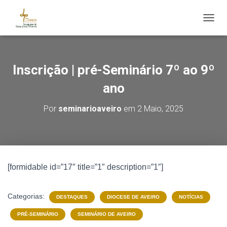
ALTE
Inscrição | pré-Seminário 7º ao 9º
ano
Por
seminarioaveiro
em
2 Maio, 2025
[formidable id=”17″ title=”1″ description=”1″]
Categorias:
DESTAQUES
DIOCESE DE AVEIRO
NOTÍCIAS
PRÉ-SEMINÁRIO
SEMINÁRIO DE AVEIRO