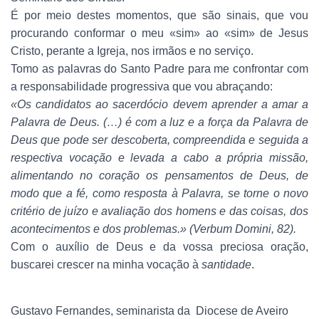
É por meio destes momentos, que são sinais, que vou
procurando conformar o meu «sim» ao «sim» de Jesus
Cristo, perante a Igreja, nos irmãos e no serviço.
Tomo as palavras do Santo Padre para me confrontar com
a responsabilidade progressiva que vou abraçando:
«Os candidatos ao sacerdócio devem aprender a amar a
Palavra de Deus. (…) é com a luz e a força da Palavra de
Deus que pode ser descoberta, compreendida e seguida a
respectiva vocação e levada a cabo a própria missão,
alimentando no coração os pensamentos de Deus, de
modo que a fé, como resposta à Palavra, se torne o novo
critério de juízo e avaliação dos homens e das coisas, dos
acontecimentos e dos problemas.» (Verbum Domini, 82).
Com o auxílio de Deus e da vossa preciosa oração,
buscarei crescer na minha vocação à
santidade
.
Gustavo Fernandes, seminarista da Diocese de Aveiro