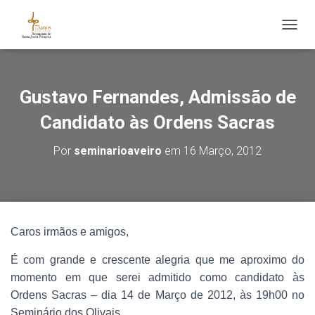
ALTE
Gustavo Fernandes, Admissão de
Candidato às Ordens Sacras
Por
seminarioaveiro
em
16 Março, 2012
Caros irmãos e amigos,
É com grande e crescente alegria que me aproximo do
momento em que serei admitido como candidato às
Ordens Sacras – dia 14 de Março de 2012, às 19h00 no
Seminário dos Olivais.