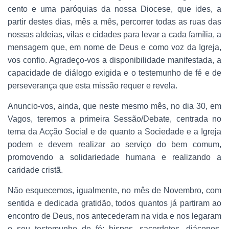
cento e uma paróquias da nossa Diocese, que ides, a
partir destes dias, mês a mês, percorrer todas as ruas das
nossas aldeias, vilas e cidades para levar a cada família, a
mensagem que, em nome de Deus e como voz da Igreja,
vos confio. Agradeço-vos a disponibilidade manifestada, a
capacidade de diálogo exigida e o testemunho de fé e de
perseverança que esta missão requer e revela.
Anuncio-vos, ainda, que neste mesmo mês, no dia 30, em
Vagos, teremos a primeira Sessão/Debate, centrada no
tema da Acção Social e de quanto a Sociedade e a Igreja
podem e devem realizar ao serviço do bem comum,
promovendo a solidariedade humana e realizando a
caridade cristã.
Não esquecemos, igualmente, no mês de Novembro, com
sentida e dedicada gratidão, todos quantos já partiram ao
encontro de Deus, nos antecederam na vida e nos legaram
o seu testemunho de fé: bispos, sacerdotes, diáconos,