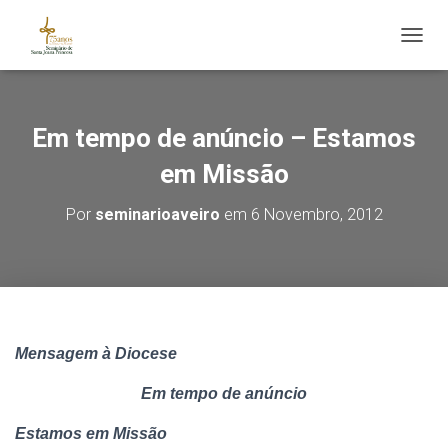
ALTE
Em tempo de anúncio – Estamos
em Missão
Por
seminarioaveiro
em
6 Novembro, 2012
Mensagem à Diocese
Em tempo de anúncio
Estamos em Missão