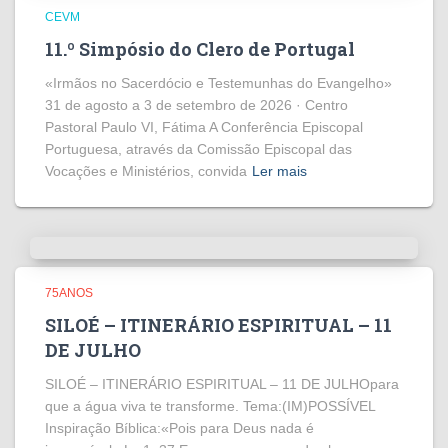
CEVM
11.º Simpósio do Clero de Portugal
«Irmãos no Sacerdócio e Testemunhas do Evangelho»
31 de agosto a 3 de setembro de 2026 · Centro
Pastoral Paulo VI, Fátima A Conferência Episcopal
Portuguesa, através da Comissão Episcopal das
Vocações e Ministérios, convida
Ler mais
75ANOS
SILOÉ – ITINERÁRIO ESPIRITUAL – 11
DE JULHO
SILOÉ – ITINERÁRIO ESPIRITUAL – 11 DE JULHOpara
que a água viva te transforme. Tema:(IM)POSSÍVEL
Inspiração Bíblica:«Pois para Deus nada é