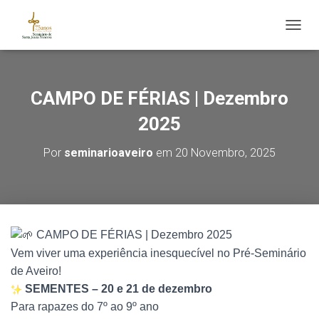
ALTE
CAMPO DE FÉRIAS | Dezembro
2025
Por
seminarioaveiro
em
20 Novembro, 2025
CAMPO DE FÉRIAS | Dezembro 2025
Vem viver uma experiência inesquecível no Pré-Seminário
de Aveiro!
SEMENTES – 20 e 21 de dezembro
Para rapazes do 7º ao 9º ano