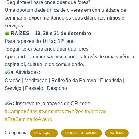
“Seguir-te-ei para onde quer que fores”
Uma oportunidade única de viveres em comunidade de
seminário, experimentando os seus diferentes ritmos e
serviços.
RAÍZES – 19, 20 e 21 de dezembro
Para rapazes do 10º ao 12º ano
“Seguir-te-ei para onde quer que fores”
Aprofunda a dimensão vocacional através de uma vivência
espiritual, cultural e de comunidade.
Atividades:
Oração | Meditação | Reflexão da Palavra | Eucaristia |
Serviço | Passeio | Desporto
Inscreve-te já através do QR code!
#CampoFérias
#Sementes
#Raízes
#Vocação
#PreSeminárioAveiro
Categorias:
DESTAQUES
DIOCESE DE AVEIRO
NOTÍCIAS