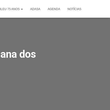
ILEU 75 ANOS
ADASA
AGENDA
NOTÍCIAS
ana dos