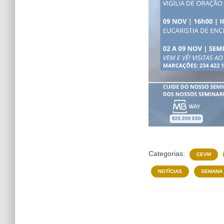
Categorias:
CEVM
NOTÍCIAS
SEMANA 