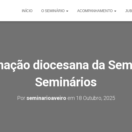
INÍCIO
O SEMINÁRIO
ACOMPANHAMENTO
JUB
mação diocesana da Sem
Seminários
Por
seminarioaveiro
em
18 Outubro, 2025