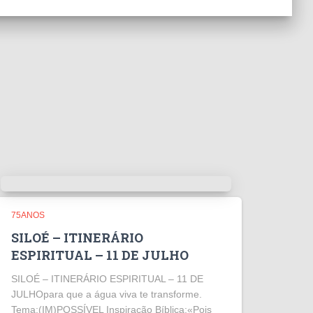
75ANOS
SILOÉ – ITINERÁRIO
ESPIRITUAL – 11 DE JULHO
SILOÉ – ITINERÁRIO ESPIRITUAL – 11 DE
JULHOpara que a água viva te transforme.
Tema:(IM)POSSÍVEL Inspiração Bíblica:«Pois