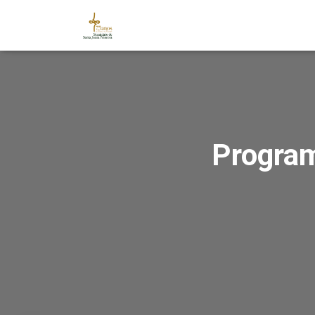
Progra