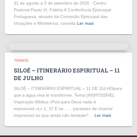
31 de agosto a 3 de setembro de 2026 · Centro
Pastoral Paulo VI, Fátima A Conferência Episcopal
Portuguesa, através da Comissão Episcopal das
Vocações e Ministérios, convida
Ler mais
75ANOS
SILOÉ – ITINERÁRIO ESPIRITUAL – 11
DE JULHO
SILOÉ – ITINERÁRIO ESPIRITUAL – 11 DE JULHOpara
que a água viva te transforme. Tema:(IM)POSSÍVEL
Inspiração Bíblica:«Pois para Deus nada é
impossível.»Lc 1, 37 E se…… parasses de chamar
impossível ao que ainda não tentaste?…
Ler mais