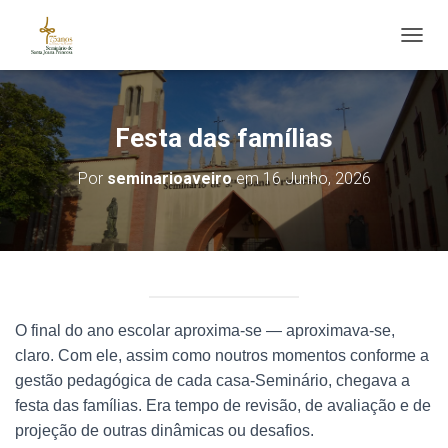
ALTE
Festa das famílias
Por
seminarioaveiro
em
16 Junho, 2026
O final do ano escolar aproxima-se — aproximava-se,
claro. Com ele, assim como noutros momentos conforme a
gestão pedagógica de cada casa-Seminário, chegava a
festa das famílias. Era tempo de revisão, de avaliação e de
projeção de outras dinâmicas ou desafios.