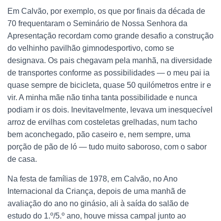
Em Calvão, por exemplo, os que por finais da década de
70 frequentaram o Seminário de Nossa Senhora da
Apresentação recordam como grande desafio a construção
do velhinho pavilhão gimnodesportivo, como se
designava. Os pais chegavam pela manhã, na diversidade
de transportes conforme as possibilidades — o meu pai ia
quase sempre de bicicleta, quase 50 quilómetros entre ir e
vir. A minha mãe não tinha tanta possibilidade e nunca
podiam ir os dois. Inevitavelmente, levava um inesquecível
arroz de ervilhas com costeletas grelhadas, num tacho
bem aconchegado, pão caseiro e, nem sempre, uma
porção de pão de ló — tudo muito saboroso, com o sabor
de casa.
Na festa de famílias de 1978, em Calvão, no Ano
Internacional da Criança, depois de uma manhã de
avaliação do ano no ginásio, ali à saída do salão de
estudo do 1.º/5.º ano, houve missa campal junto ao