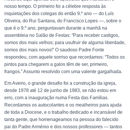
nosso tempo. O primeiro foi a célebre resposta às
inquietações dos colegas do então 9.º ano — do Luís
Oliveira, do Rui Santana, do Francisco Lopes —, sobre o
que é o 9.º ano, perguntavam durante a manhã na
assembleia no Salão de Festas: “Para receber castigos,
somos dos mais velhos; para usufruir de alguma liberdade,
somos dos mais novos!” O saudoso Padre Fonte
respondeu, com aquele sorriso que recordamos: “Todos os
pintos para chegarem a galos têm de ser, primeiro,
frangos.” Assunto resolvido com uma valente gargalhada.
Em Aveiro, o grande desafio foi a construção da igreja,
desde 1978 até 12 de junho de 1983, se não estou em
erro, com a inauguração numa Festa das Famílias.
Recordamos os autocolantes e os mealheiros para ajuda
de toda a Diocese, e o trabalho dedicado e incansável de
tanta gente, que homenageamos na pessoa do falecido
pai do Padre Arménio e dos nossos professores — tantos