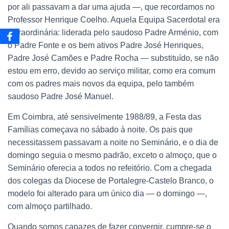
por ali passavam a dar uma ajuda —, que recordamos no
Professor Henrique Coelho. Aquela Equipa Sacerdotal era
extraordinária: liderada pelo saudoso Padre Arménio, com
o Padre Fonte e os bem ativos Padre José Henriques,
Padre José Camões e Padre Rocha — substituído, se não
estou em erro, devido ao serviço militar, como era comum
com os padres mais novos da equipa, pelo também
saudoso Padre José Manuel.
Em Coimbra, até sensivelmente 1988/89, a Festa das
Famílias começava no sábado à noite. Os pais que
necessitassem passavam a noite no Seminário, e o dia de
domingo seguia o mesmo padrão, exceto o almoço, que o
Seminário oferecia a todos no refeitório. Com a chegada
dos colegas da Diocese de Portalegre-Castelo Branco, o
modelo foi alterado para um único dia — o domingo —,
com almoço partilhado.
Quando somos capazes de fazer convergir, cumpre-se o