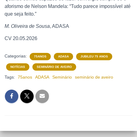
aforismo de Nelson Mandela: “Tudo parece impossível até
que seja feito.”
M. Oliveira de Sousa
, ADASA
CV 20.05.2026
Categorias:
75ANOS
ADASA
JUBILEU 75 ANOS
NOTÍCIAS
SEMINÁRIO DE AVEIRO
Tags:
75anos
ADASA
Seminário
seminário de aveiro