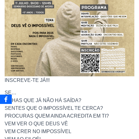
INSCREVE-TE JÁ!!!
SE…
ACHAS QUE JÁ NÃO HÁ SAÍDA?
SENTES QUE O IMPOSSÍVEL TE CERCA?
PROCURAS QUEM AINDA ACREDITA EM TI?
VEM VER O QUE DEUS VÊ
VEM CRER NO IMPOSSÍVEL