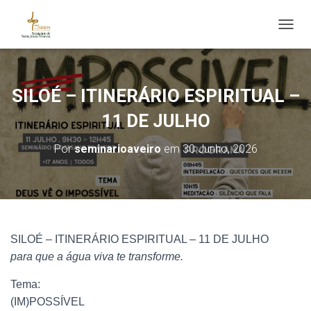
ALTE
SILOÉ – ITINERÁRIO ESPIRITUAL –
11 DE JULHO
Por
seminarioaveiro
em
30 Junho, 2026
SILOÉ – ITINERÁRIO ESPIRITUAL – 11 DE JULHO
para que a água viva te transforme.
Tema:
(IM)POSSÍVEL