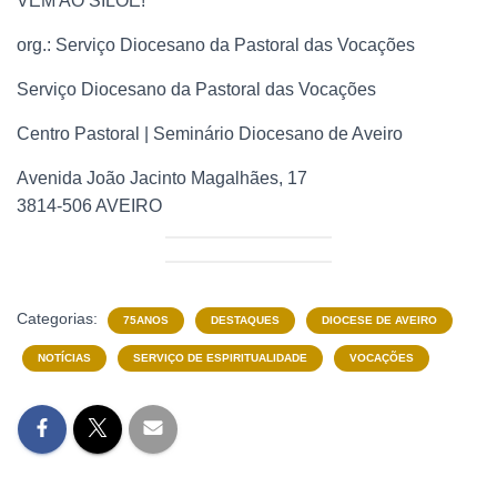
VEM AO SILOÉ!
org.: Serviço Diocesano da Pastoral das Vocações
Serviço Diocesano da Pastoral das Vocações
Centro Pastoral | Seminário Diocesano de Aveiro
Avenida João Jacinto Magalhães, 17
3814-506 AVEIRO
Categorias:
75ANOS
DESTAQUES
DIOCESE DE AVEIRO
NOTÍCIAS
SERVIÇO DE ESPIRITUALIDADE
VOCAÇÕES