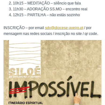
10h15 – MEDITAÇÃO – silêncio que fala
11h30 – ADORAÇÃO SS.MO – encontro real
12h15 – PARTILHA – não estás sozinho
INSCRIÇÃO – por email
sdv@diocese-aveiro.pt
/ por
mensagem nas redes sociais / inscrição no site / qr code.