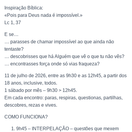
Inspiração Bíblica:
«Pois para Deus nada é impossível.»
Lc 1, 37
E se…
… parasses de chamar impossível ao que ainda não
tentaste?
… descobrisses que há Alguém que vê o que tu não vês?
… encontrasses força onde só vias fraqueza?
11 de julho de 2026, entre as 9h30 e as 12h45, a partir dos
18 anos, inclusive, todos.
1 sábado por mês – 9h30 > 12h45.
Em cada encontro: paras, respiras, questionas, partilhas,
descobres, rezas e vives.
COMO FUNCIONA?
9h45 – INTERPELAÇÃO – questões que mexem