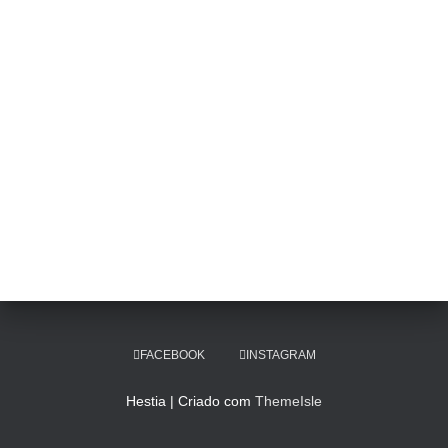
FACEBOOK
INSTAGRAM
Hestia | Criado com
ThemeIsle