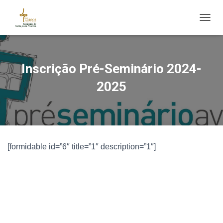
ALTE
Inscrição Pré-Seminário 2024-
2025
[formidable id=”6″ title=”1″ description=”1″]